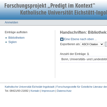
Anmelden
Handschriften: Bibliothek
Einträge auflisten
Bibliotheken
Eine Ebene nach oben ...
Siglen
Exportieren als
Anzahl der Einträge:
1
.
Bonn, Universitäts- und Landesbibl
Katholische Universität Eichstätt-Ingolstadt | Forschungsstelle für Geistliche Literatur des
Tel. 08421/93-21692 |
Kontakt
|
Impressum
|
Datenschutz