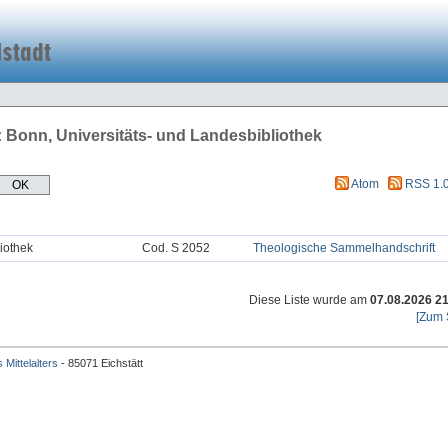
: Bonn, Universitäts- und Landesbibliothek
Atom
RSS 1.
iothek
Cod. S 2052
Theologische Sammelhandschrift
Diese Liste wurde am
07.08.2026 2
[Zum 
 Mittelalters
- 85071 Eichstätt