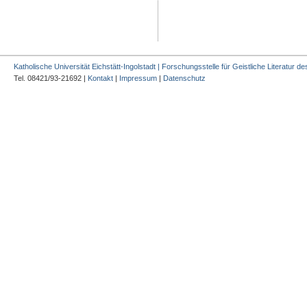
Katholische Universität Eichstätt-Ingolstadt | Forschungsstelle für Geistliche Literatur des
Tel. 08421/93-21692 |
Kontakt
|
Impressum
|
Datenschutz